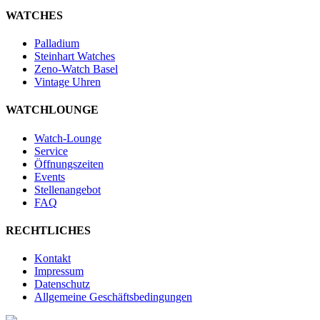
WATCHES
Palladium
Steinhart Watches
Zeno-Watch Basel
Vintage Uhren
WATCHLOUNGE
Watch-Lounge
Service
Öffnungszeiten
Events
Stellenangebot
FAQ
RECHTLICHES
Kontakt
Impressum
Datenschutz
Allgemeine Geschäftsbedingungen