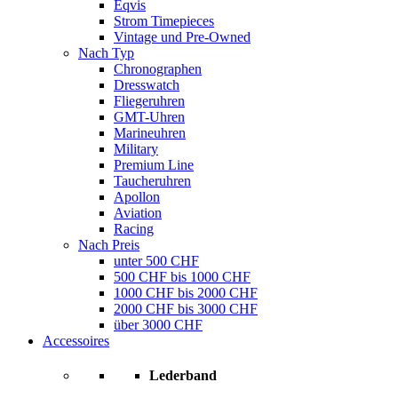
Eqvis
Strom Timepieces
Vintage und Pre-Owned
Nach Typ
Chronographen
Dresswatch
Fliegeruhren
GMT-Uhren
Marineuhren
Military
Premium Line
Taucheruhren
Apollon
Aviation
Racing
Nach Preis
unter 500 CHF
500 CHF bis 1000 CHF
1000 CHF bis 2000 CHF
2000 CHF bis 3000 CHF
über 3000 CHF
Accessoires
Lederband