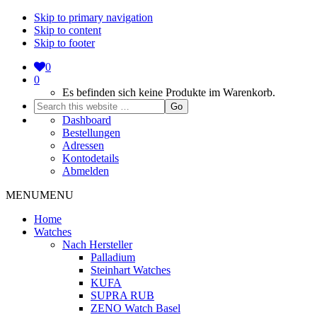
Skip to primary navigation
Skip to content
Skip to footer
0
0
Es befinden sich keine Produkte im Warenkorb.
Search
this
Dashboard
website
Bestellungen
Adressen
Kontodetails
Abmelden
MENU
MENU
Home
Watches
Nach Hersteller
Palladium
Steinhart Watches
KUFA
SUPRA RUB
ZENO Watch Basel