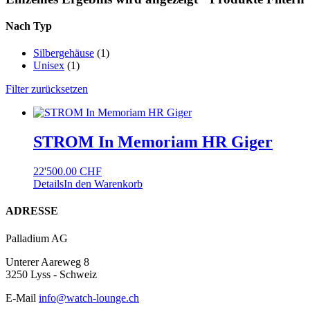
Nach Typ
Silbergehäuse
(1)
Unisex
(1)
Filter zurücksetzen
STROM In Memoriam HR Giger
22'500.00
CHF
Details
In den Warenkorb
Footer
ADRESSE
Palladium AG
Unterer Aareweg 8
3250 Lyss - Schweiz
E-Mail
info@watch-lounge.ch