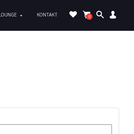
LOUNGE
KONTAKT
0