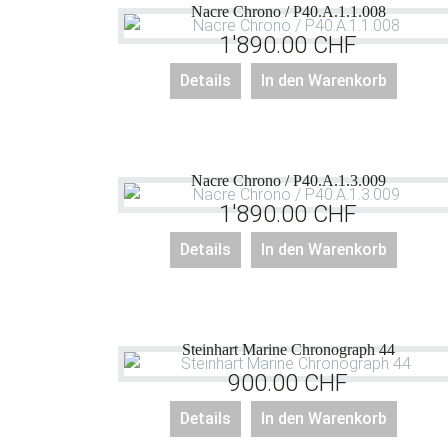
Nacre Chrono / P40.A.1.1.008
1'890.00
CHF
Details
In den Warenkorb
Nacre Chrono / P40.A.1.3.009
1'890.00
CHF
Details
In den Warenkorb
Steinhart Marine Chronograph 44
900.00
CHF
Details
In den Warenkorb