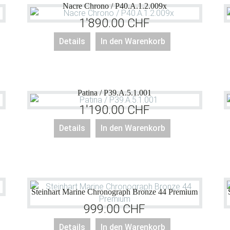
Nacre Chrono / P40.A.1.2.009x
1'890.00
CHF
Details
In den Warenkorb
Patina / P39.A.5.1.001
1'190.00
CHF
Details
In den Warenkorb
Steinhart Marine Chronograph Bronze 44 Premium
999.00
CHF
Details
In den Warenkorb