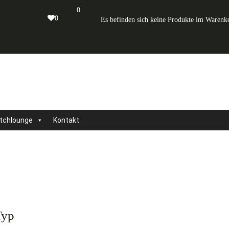
0
0
Es befinden sich keine Produkte im Warenk
tchlounge
Kontakt
Typ