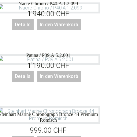
Nacre Chrono / P40.A.1.2.099
1'940.00
CHF
Details
In den Warenkorb
Patina / P39.A.5.2.001
1'190.00
CHF
Details
In den Warenkorb
Steinhart Marine Chronograph Bronze 44 Premium
Römisch
999.00
CHF