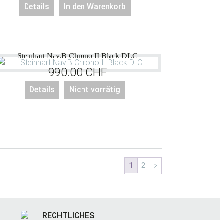
Details
In den Warenkorb
Steinhart Nav.B Chrono II Black DLC
990.00
CHF
Details
Nicht vorrätig
1
2
RECHTLICHES