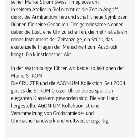
seiner Marke Strom Swiss Timepieces um.
In seinem Atelier in Biel nimmt er die Zeit in Angriff,
denkt die Armbanduhr neu und schafft neue Symbiosen:
Bühnen für seine Gedanken. Der gemeinsame Nenner
dabei: die Lust, eine Uhr zu schaffen, die mehr ist als ein
reines Instrument der Zeitanzeige, ein Stück, das
existenzielle Fragen der Menschheit zum Ausdruck
bringt. Ein künstlerischer Akt.
In der Watchlounge führen wir beide Kollektionen der
Marke STROM
Die CRUIZER und die AGONIUM Kollektion. Seit 2004
gibt es die STROM Cruizer Uhren die zu sportlich-
eleganten Klassikern geworden sind. Die von Hand
hergestellte AGONIUM Kollektion ist eine
Verschmelzung von Goldschmiede- und
Uhrmacherhandwerk und weltweit einzigartig.