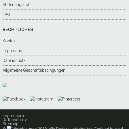
Stellenangebot
FAQ
RECHTLICHES
Kontakt
Impressum
Datenschutz
Allgemeine Geschäftsbedingungen
Impressum
Datenschutz
Sitemap
©
Watchlounge 2018, Alle Rechte vorbehalten. Enabled by
artd