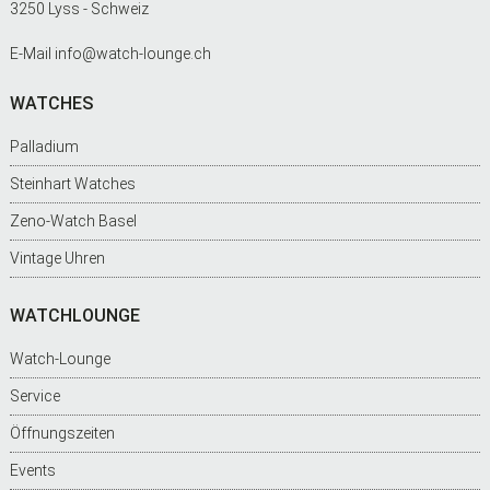
3250 Lyss - Schweiz
E-Mail
info@watch-lounge.ch
WATCHES
Palladium
Steinhart Watches
Zeno-Watch Basel
Vintage Uhren
WATCHLOUNGE
Watch-Lounge
Service
Öffnungszeiten
Events