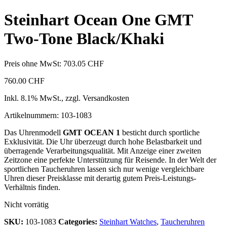
Steinhart Ocean One GMT
Two-Tone Black/Khaki
Preis ohne MwSt:
703.05
CHF
760.00
CHF
Inkl. 8.1% MwSt., zzgl. Versandkosten
Artikelnummern: 103-1083
Das Uhrenmodell
GMT OCEAN 1
besticht durch sportliche
Exklusivität. Die Uhr überzeugt durch hohe Belastbarkeit und
überragende Verarbeitungsqualität. Mit Anzeige einer zweiten
Zeitzone eine perfekte Unterstützung für Reisende. In der Welt der
sportlichen Taucheruhren lassen sich nur wenige vergleichbare
Uhren dieser Preisklasse mit derartig gutem Preis-Leistungs-
Verhältnis finden.
Nicht vorrätig
SKU:
103-1083
Categories:
Steinhart Watches
,
Taucheruhren