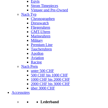
Eqvis
Strom Timepieces
Vintage und Pre-Owned
Nach Typ
Chronographen
Dresswatch
Fliegeruhren
GMT-Uhren
Marineuhren
Military
Premium Line
Taucheruhren
Apollon
Aviation
Racing
Nach Preis
unter 500 CHF
500 CHF bis 1000 CHF
1000 CHF bis 2000 CHF
2000 CHF bis 3000 CHF
über 3000 CHF
Accessoires
Lederband