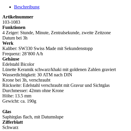
Beschreibung
Artikelnummer
103-1083
Funktionen
4 Zeiger: Stunde, Minute, Zentralsekunde, zweite Zeitzone
Datum bei 3h
Werk
Kaliber: SW330 Swiss Made mit Sekundenstopp
Frequenz: 28’800 A/h
Gehäuse
Edelstahl Bicolor
Lünette Keramik schwarz/khaki mit goldenen Zahlen graviert
Wasserdichtigkeit: 30 ATM nach DIN
Krone bei 3h, verschraubt
Rückseite: Edelstahl verschraubt mit Gravur und Sichtglas
Durchmesser: 42mm ohne Krone
Höhe: 13.5 mm
Gewicht: ca. 190g
Glas
Saphirglas flach, mit Datumslupe
Zifferblatt
Schwarz