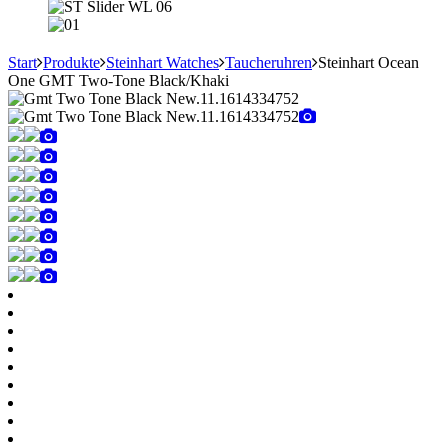
Start
Produkte
Steinhart Watches
Taucheruhren
Steinhart Ocean
One GMT Two-Tone Black/Khaki