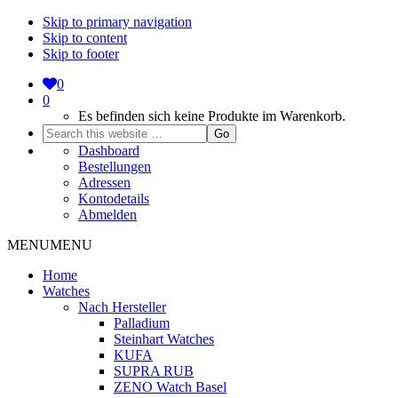
Skip to primary navigation
Skip to content
Skip to footer
0
0
Es befinden sich keine Produkte im Warenkorb.
Search
this
Dashboard
website
Bestellungen
Adressen
Kontodetails
Abmelden
MENU
MENU
Home
Watches
Nach Hersteller
Palladium
Steinhart Watches
KUFA
SUPRA RUB
ZENO Watch Basel