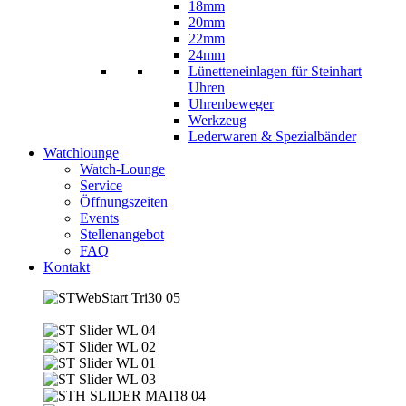
18mm
20mm
22mm
24mm
Lünetteneinlagen für Steinhart
Uhren
Uhrenbeweger
Werkzeug
Lederwaren & Spezialbänder
Watchlounge
Watch-Lounge
Service
Öffnungszeiten
Events
Stellenangebot
FAQ
Kontakt