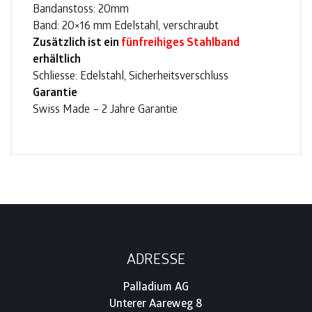
Bandanstoss: 20mm
Band: 20×16 mm Edelstahl, verschraubt
Zusätzlich ist ein
fünfreihiges Stahlband
erhältlich
Schliesse: Edelstahl, Sicherheitsverschluss
Garantie
Swiss Made – 2 Jahre Garantie
Footer
ADRESSE
Palladium AG
Unterer Aareweg 8