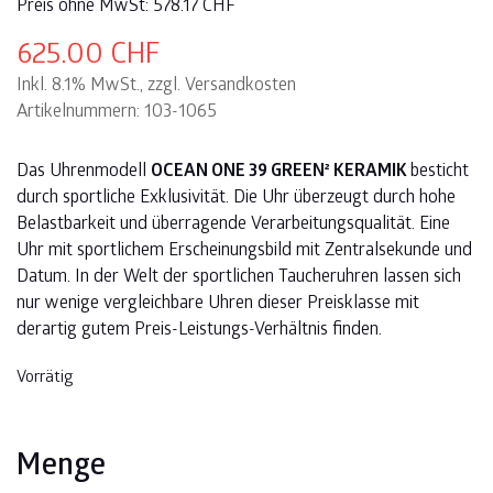
Preis ohne MwSt:
578.17
CHF
625.00
CHF
Inkl. 8.1% MwSt., zzgl. Versandkosten
Artikelnummern: 103-1065
Das Uhrenmodell
OCEAN ONE 39 GR
EEN² KE
RAMIK
besticht
durch sportliche Exklusivität. Die Uhr überzeugt durch hohe
Belastbarkeit und überragende Verarbeitungsqualität. Eine
Uhr mit sportlichem Erscheinungsbild mit Zentralsekunde und
Datum. In der Welt der sportlichen Taucheruhren lassen sich
nur wenige vergleichbare Uhren dieser Preisklasse mit
derartig gutem Preis-Leistungs-Verhältnis finden.
Vorrätig
Menge