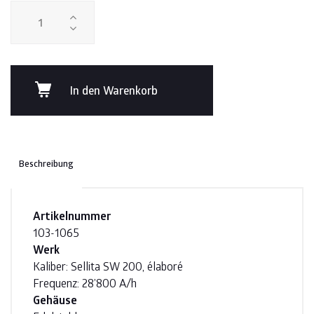
In den Warenkorb
Beschreibung
Artikelnummer
103-1065
Werk
Kaliber: Sellita SW 200, élaboré
Frequenz: 28’800 A/h
Gehäuse