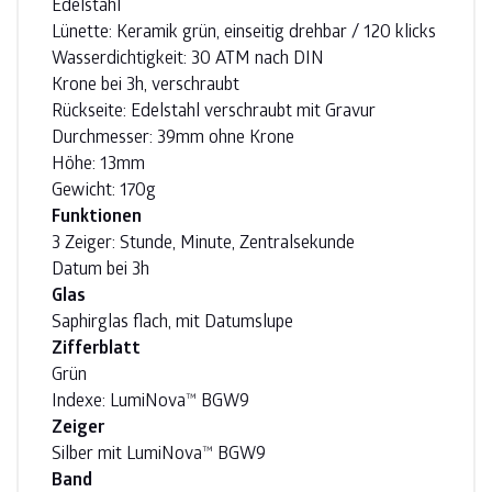
Edelstahl
Lünette: Keramik grün, einseitig drehbar / 120 klicks
Wasserdichtigkeit: 30 ATM nach DIN
Krone bei 3h, verschraubt
Rückseite: Edelstahl verschraubt mit Gravur
Durchmesser: 39mm ohne Krone
Höhe: 13mm
Gewicht: 170g
Funktionen
3 Zeiger: Stunde, Minute, Zentralsekunde
Datum bei 3h
Glas
Saphirglas flach, mit Datumslupe
Zifferblatt
Grün
Indexe: LumiNova™ BGW9
Zeiger
Silber mit LumiNova™ BGW9
Band