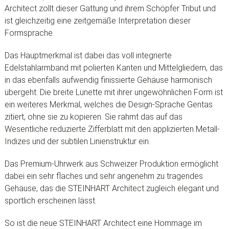
Architect zollt dieser Gattung und ihrem Schöpfer Tribut und
ist gleichzeitig eine zeitgemäße Interpretation dieser
Formsprache.
Das Hauptmerkmal ist dabei das voll integrierte
Edelstahlarmband mit polierten Kanten und Mittelgliedern, das
in das ebenfalls aufwendig finissierte Gehäuse harmonisch
übergeht. Die breite Lünette mit ihrer ungewöhnlichen Form ist
ein weiteres Merkmal, welches die Design-Sprache Gentas
zitiert, ohne sie zu kopieren. Sie rahmt das auf das
Wesentliche reduzierte Zifferblatt mit den applizierten Metall-
Indizes und der subtilen Linienstruktur ein.
Das Premium-Uhrwerk aus Schweizer Produktion ermöglicht
dabei ein sehr flaches und sehr angenehm zu tragendes
Gehäuse, das die STEINHART Architect zugleich elegant und
sportlich erscheinen lässt.
So ist die neue STEINHART Architect eine Hommage im