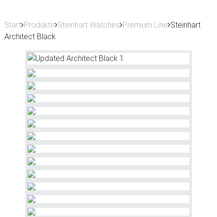
Start
Produkte
Steinhart Watches
Premium Line
Steinhart
Architect Black