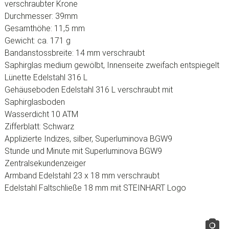
verschraubter Krone
Durchmesser: 39mm
Gesamthöhe: 11,5 mm
Gewicht: ca. 171 g
Bandanstossbreite: 14 mm verschraubt
Saphirglas medium gewölbt, Innenseite zweifach entspiegelt
Lünette Edelstahl 316 L
Gehäuseboden Edelstahl 316 L verschraubt mit
Saphirglasboden
Wasserdicht 10 ATM
Zifferblatt: Schwarz
Applizierte Indizes, silber, Superluminova BGW9
Stunde und Minute mit Superluminova BGW9
Zentralsekundenzeiger
Armband Edelstahl 23 x 18 mm verschraubt
Edelstahl Faltschließe 18 mm mit STEINHART Logo