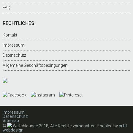
FAQ
RECHTLICHES
Kontakt
Impressum
Datenschutz
Allgemeine Geschäftsbedingungen
Impressum
Datenschutz
Sitemap
©
Watchlounge 2018, Alle Rechte vorbehalten. Enabled by
artd
webdesign