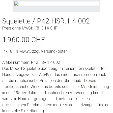
Squelette / P42.HSR.1.4.002
Preis ohne MwSt:
1'813.14
CHF
1'960.00
CHF
Inkl. 8.1% MwSt., zzgl. Versandkosten
Artikelnummern: P42.HSR.1.4.002
Das Modell Squelette überzeugt mit einem fein skelettierten
Handaufzugswerk ETA 6497, das einen faszinierenden Blick
auf die mechanische Präzision der Uhr erlaubt. Dieses
traditionsreiche Werk, das bereits seit seiner Markteinführung
in den 1950er-Jahren in Taschenuhren Verwendung findet,
wird von Hand aufgezogen und bietet dank seines
grosszügigen Durchmessers ideale Voraussetzungen für eine
kunstvolle Skelettierung.