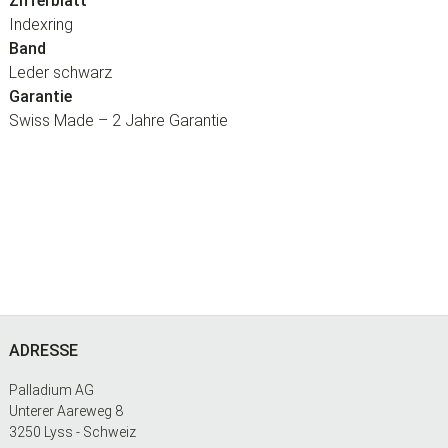
Zifferblatt
Indexring
Band
Leder schwarz
Garantie
Swiss Made – 2 Jahre Garantie
Footer
ADRESSE
Palladium AG
Unterer Aareweg 8
3250 Lyss - Schweiz