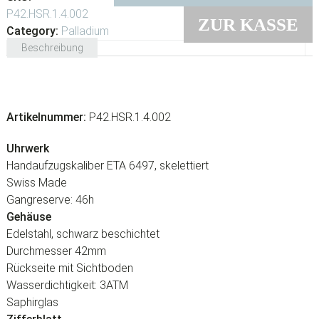
P42.HSR.1.4.002
ZUR KASSE
Category:
Palladium
Beschreibung
Artikelnummer:
P42.HSR.1.4.002
Uhrwerk
Handaufzugskaliber ETA 6497, skelettiert
Swiss Made
Gangreserve: 46h
Gehäuse
Edelstahl, schwarz beschichtet
Durchmesser 42mm
Rückseite mit Sichtboden
Wasserdichtigkeit: 3ATM
Saphirglas