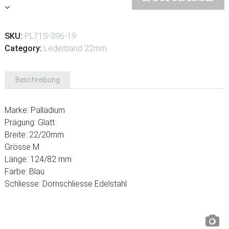
SKU:
PL71S-396-19
Category:
Lederband 22mm
Beschreibung
Marke: Palladium
Prägung: Glatt
Breite: 22/20mm
Grösse M
Länge: 124/82 mm
Farbe: Blau
Schliesse: Dornschliesse Edelstahl