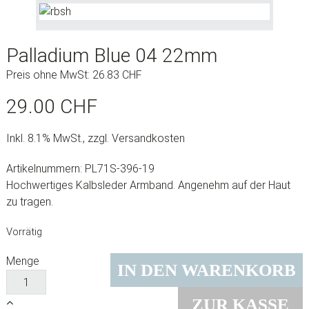
Palladium Blue 04 22mm
Preis ohne MwSt:
26.83
CHF
29.00
CHF
Inkl. 8.1% MwSt., zzgl. Versandkosten
Artikelnummern: PL71S-396-19
Hochwertiges Kalbsleder Armband. Angenehm auf der Haut
zu tragen.
Vorrätig
Menge
IN DEN WARENKORB
ZUR KASSE