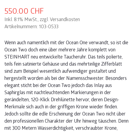
550.00
CHF
Inkl. 8.1% MwSt., zzgl. Versandkosten
Artikelnummern: 103-0533
Wenn auch namentlich mit der Ocean One verwandt, so ist die
Ocean Two doch eine über mehrere Jahre komplett von
STEINHART neu entwickelte Taucheruhr. Das teils polierte,
teils fein satinierte Gehäuse und das mehrteilige Zifferblatt
sind zum Beispiel wesentlich aufwendiger gestaltet und
hergestellt worden als bei der Namensschwester. Besonders
elegant sticht bei der Ocean Two jedoch das Inlay aus
Saphirglas mit nachtleuchtenden Markierungen in der
gerändelten, 120-Klick Drehlünette hervor, deren Design-
Merkmale sich auch in der griffigen Krone wieder finden.
Jedoch sollte die edle Erscheinung der Ocean Two nicht über
den professionellen Charakter der Uhr hinweg täuschen. Denn
mit 300 Metern Wasserdichtigkeit, verschraubter Krone,