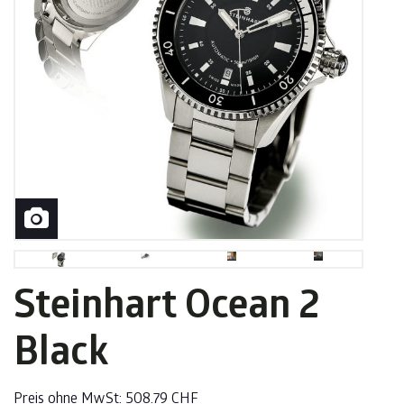
Steinhart Ocean 2
Black
Preis ohne MwSt:
508.79
CHF