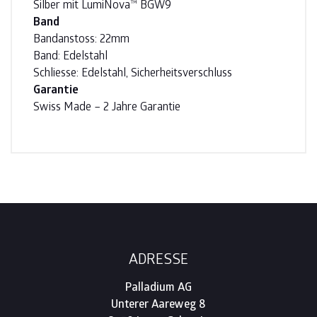
Silber mit LumiNova™ BGW9
Band
Bandanstoss: 22mm
Band: Edelstahl
Schliesse: Edelstahl, Sicherheitsverschluss
Garantie
Swiss Made – 2 Jahre Garantie
Footer
ADRESSE
Palladium AG
Unterer Aareweg 8