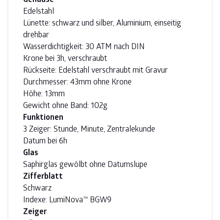
Gehäuse
Edelstahl
Lünette: schwarz und silber, Aluminium, einseitig
drehbar
Wasserdichtigkeit: 30 ATM nach DIN
Krone bei 3h, verschraubt
Rückseite: Edelstahl verschraubt mit Gravur
Durchmesser: 43mm ohne Krone
Höhe: 13mm
Gewicht ohne Band: 102g
Funktionen
3 Zeiger: Stunde, Minute, Zentralekunde
Datum bei 6h
Glas
Saphirglas gewölbt ohne Datumslupe
Zifferblatt
Schwarz
Indexe: LumiNova™ BGW9
Zeiger