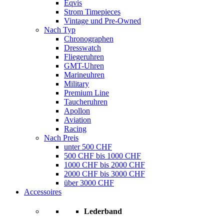
Eqvis
Strom Timepieces
Vintage und Pre-Owned
Nach Typ
Chronographen
Dresswatch
Fliegeruhren
GMT-Uhren
Marineuhren
Military
Premium Line
Taucheruhren
Apollon
Aviation
Racing
Nach Preis
unter 500 CHF
500 CHF bis 1000 CHF
1000 CHF bis 2000 CHF
2000 CHF bis 3000 CHF
über 3000 CHF
Accessoires
Lederband