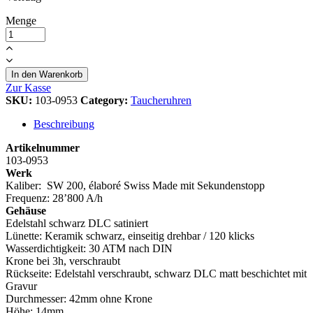
Menge
In den Warenkorb
Zur Kasse
SKU:
103-0953
Category:
Taucheruhren
Beschreibung
Artikelnummer
103-0953
Werk
Kaliber: SW 200, élaboré Swiss Made mit Sekundenstopp
Frequenz: 28’800 A/h
Gehäuse
Edelstahl schwarz DLC satiniert
Lünette: Keramik schwarz, einseitig drehbar / 120 klicks
Wasserdichtigkeit: 30 ATM nach DIN
Krone bei 3h, verschraubt
Rückseite: Edelstahl verschraubt, schwarz DLC matt beschichtet mit
Gravur
Durchmesser: 42mm ohne Krone
Höhe: 14mm