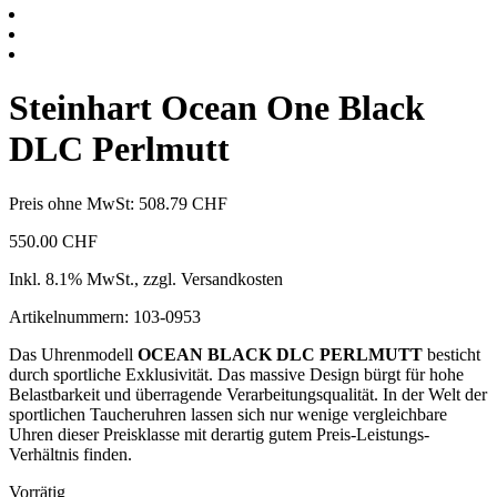
Steinhart Ocean One Black
DLC Perlmutt
Preis ohne MwSt:
508.79
CHF
550.00
CHF
Inkl. 8.1% MwSt., zzgl. Versandkosten
Artikelnummern: 103-0953
Das Uhrenmodell
OCEAN BLACK DLC
PERLMUTT
besticht
durch sportliche Exklusivität. Das massive Design bürgt für hohe
Belastbarkeit und überragende Verarbeitungsqualität. In der Welt der
sportlichen Taucheruhren lassen sich nur wenige vergleichbare
Uhren dieser Preisklasse mit derartig gutem Preis-Leistungs-
Verhältnis finden.
Vorrätig