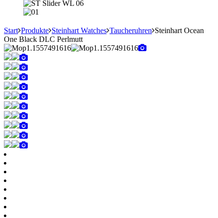
Start
Produkte
Steinhart Watches
Taucheruhren
Steinhart Ocean
One Black DLC Perlmutt