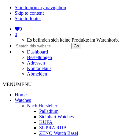
Skip to primary navigation
Skip to content
Skip to footer
0
0
Es befinden sich keine Produkte im Warenkorb.
Search
this
Dashboard
website
Bestellungen
Adressen
Kontodetails
Abmelden
MENU
MENU
Home
Watches
Nach Hersteller
Palladium
Steinhart Watches
KUFA
SUPRA RUB
ZENO Watch Basel