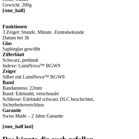
Gewicht: 200g
[/one_half]
Funktionen
3 Zeiger: Stunde, Minute, Zentralsekunde
Datum bei 3h
Glas
Saphirglas gewölbt
Zifferblatt
Schwarz, perlmutt
Indexe: LumiNova™ BGW9
Zeiger
Silber mit LumiNova™ BGW9
Band
Bandanstoss: 22mm
Band: Edelstahl, verschraubt
Schliesse: Edelstahl schwarz DLC beschichtet,
Sicherheitsverschluss
Garantie
Swiss Made – 2 Jahre Garantie
[/one_half last]