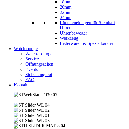
18mm
20mm
22mm
24mm
Lünetteneinlagen für Steinhart
Uhren
Uhrenbeweger
Werkzeug
Lederwaren & Spezialbänder
Watchlounge
Watch-Lounge
Service
Öffnungszeiten
Events
Stellenangebot
FAQ
Kontakt