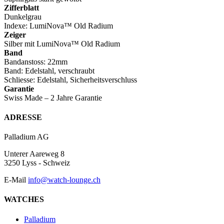
Zifferblatt
Dunkelgrau
Indexe: LumiNova™ Old Radium
Zeiger
Silber mit LumiNova™ Old Radium
Band
Bandanstoss: 22mm
Band: Edelstahl, verschraubt
Schliesse: Edelstahl, Sicherheitsverschluss
Garantie
Swiss Made – 2 Jahre Garantie
Footer
ADRESSE
Palladium AG
Unterer Aareweg 8
3250 Lyss - Schweiz
E-Mail
info@watch-lounge.ch
WATCHES
Palladium