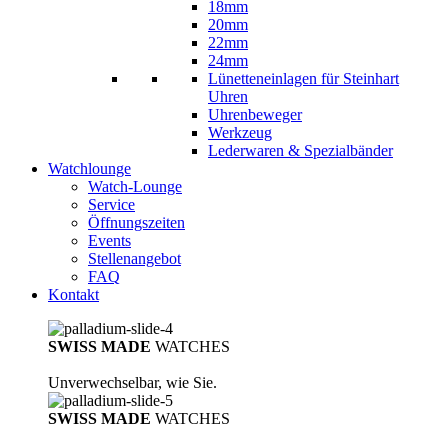
18mm
20mm
22mm
24mm
Lünetteneinlagen für Steinhart
Uhren
Uhrenbeweger
Werkzeug
Lederwaren & Spezialbänder
Watchlounge
Watch-Lounge
Service
Öffnungszeiten
Events
Stellenangebot
FAQ
Kontakt
SWISS MADE
WATCHES
Unverwechselbar, wie Sie.
SWISS MADE
WATCHES