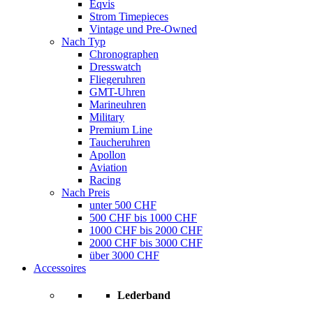
Eqvis
Strom Timepieces
Vintage und Pre-Owned
Nach Typ
Chronographen
Dresswatch
Fliegeruhren
GMT-Uhren
Marineuhren
Military
Premium Line
Taucheruhren
Apollon
Aviation
Racing
Nach Preis
unter 500 CHF
500 CHF bis 1000 CHF
1000 CHF bis 2000 CHF
2000 CHF bis 3000 CHF
über 3000 CHF
Accessoires
Lederband