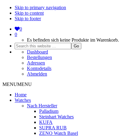
Skip to primary navigation
Skip to content
Skip to footer
0
0
Es befinden sich keine Produkte im Warenkorb.
Search
this
Dashboard
website
Bestellungen
Adressen
Kontodetails
Abmelden
MENU
MENU
Home
Watches
Nach Hersteller
Palladium
Steinhart Watches
KUFA
SUPRA RUB
ZENO Watch Basel