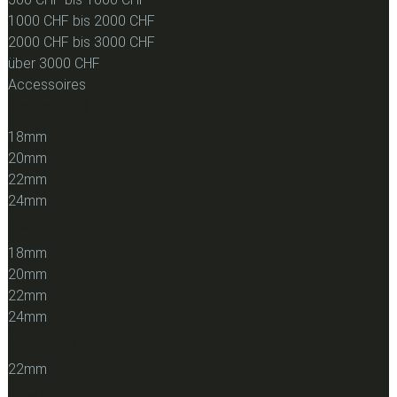
1000 CHF bis 2000 CHF
2000 CHF bis 3000 CHF
über 3000 CHF
Accessoires
Lederband
18mm
20mm
22mm
24mm
Stahlband
18mm
20mm
22mm
24mm
Durchzugsband
22mm
Kautschuckband