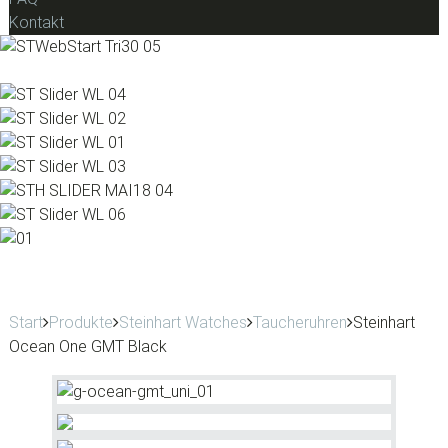
Kontakt
Start
Produkte
Steinhart Watches
Taucheruhren
Steinhart
Ocean One GMT Black