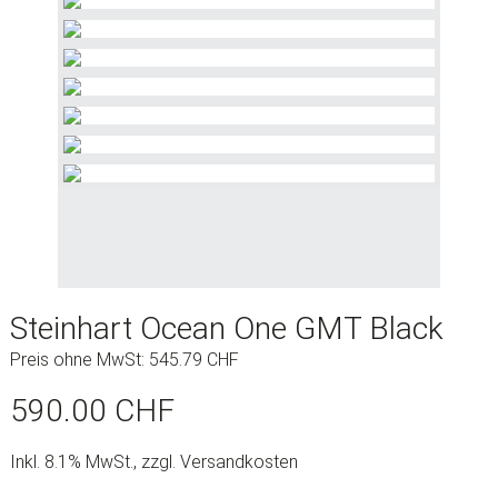
Steinhart Ocean One GMT Black
Preis ohne MwSt:
545.79
CHF
590.00
CHF
Inkl. 8.1% MwSt., zzgl. Versandkosten