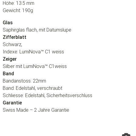
Höhe: 13.5 mm
Gewicht: 190g
Glas
Saphirglas flach, mit Datumslupe
Zifferblatt
Schwarz,
Indexe: LumiNova™ C1 weiss
Zeiger
Silber mit LumiNova™ C1weiss
Band
Bandanstoss: 22mm
Band: Edelstahl, verschraubt
Schliesse: Edelstahl, Sicherheitsverschluss
Garantie
Swiss Made – 2 Jahre Garantie