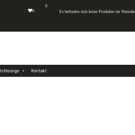
0
0
Es befinden sich keine Produkte im Warenk
tchlounge
Kontakt