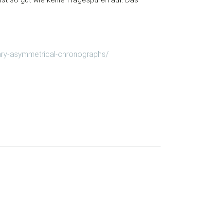
ary-asymmetrical-chronographs/