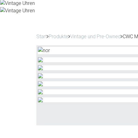
Start
Produkte
Vintage und Pre-Owned
CWC Mi