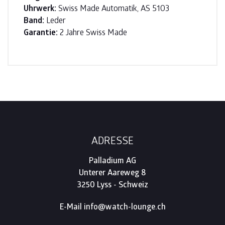
Uhrwerk:
Swiss Made Automatik, AS 5103
Band:
Leder
Garantie:
2 Jahre Swiss Made
Footer
ADRESSE
Palladium AG
Unterer Aareweg 8
3250 Lyss - Schweiz
E-Mail
info@watch-lounge.ch