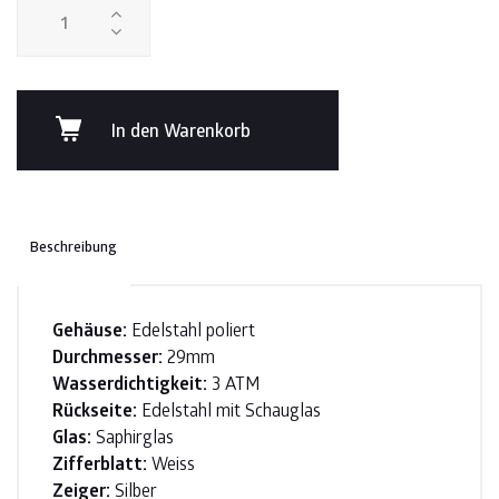
In den Warenkorb
Beschreibung
Gehäuse:
Edelstahl poliert
Durchmesser:
29mm
Wasserdichtigkeit:
3 ATM
Rückseite:
Edelstahl mit Schauglas
Glas:
Saphirglas
Zifferblatt:
Weiss
Zeiger:
Silber