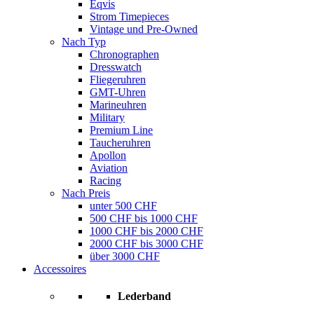
Eqvis
Strom Timepieces
Vintage und Pre-Owned
Nach Typ
Chronographen
Dresswatch
Fliegeruhren
GMT-Uhren
Marineuhren
Military
Premium Line
Taucheruhren
Apollon
Aviation
Racing
Nach Preis
unter 500 CHF
500 CHF bis 1000 CHF
1000 CHF bis 2000 CHF
2000 CHF bis 3000 CHF
über 3000 CHF
Accessoires
Lederband