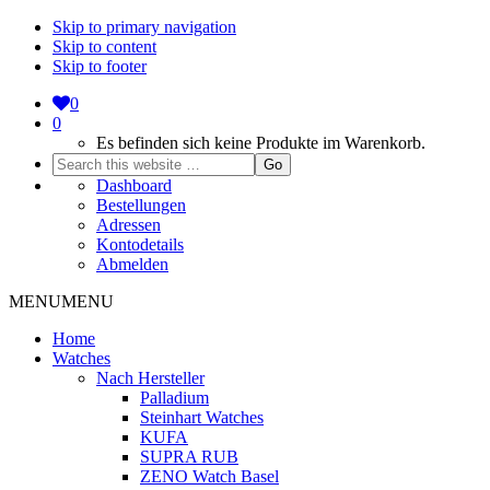
Skip to primary navigation
Skip to content
Skip to footer
0
0
Es befinden sich keine Produkte im Warenkorb.
Search
this
Dashboard
website
Bestellungen
Adressen
Kontodetails
Abmelden
MENU
MENU
Home
Watches
Nach Hersteller
Palladium
Steinhart Watches
KUFA
SUPRA RUB
ZENO Watch Basel