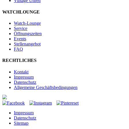
Vintage Uhren
WATCHLOUNGE
Watch-Lounge
Service
Öffnungszeiten
Events
Stellenangebot
FAQ
RECHTLICHES
Kontakt
Impressum
Datenschutz
Allgemeine Geschäftsbedingungen
Impressum
Datenschutz
Sitemap