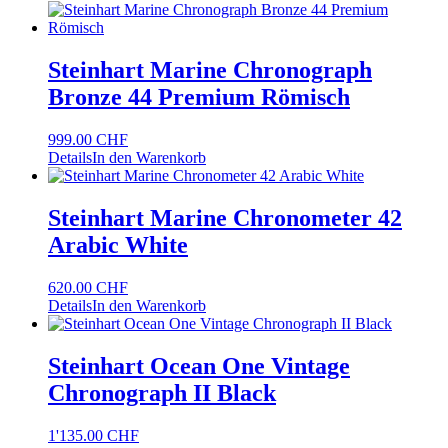
Steinhart Marine Chronograph
Bronze 44 Premium Römisch
999.00
CHF
Details
In den Warenkorb
Steinhart Marine Chronometer 42
Arabic White
620.00
CHF
Details
In den Warenkorb
Steinhart Ocean One Vintage
Chronograph II Black
1'135.00
CHF